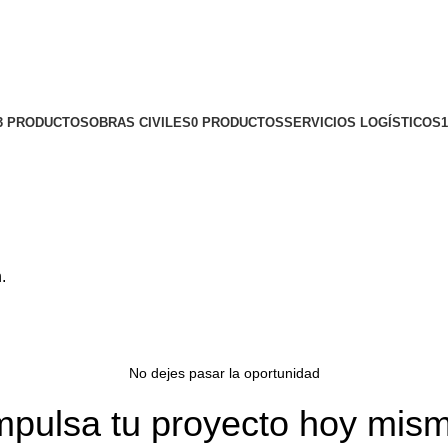
3 PRODUCTOS
OBRAS CIVILES
0 PRODUCTOS
SERVICIOS LOGÍSTICOS
.
No dejes pasar la oportunidad
mpulsa tu proyecto hoy mis