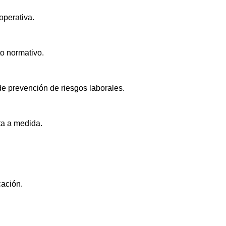
operativa.
to normativo.
e prevención de riesgos laborales.
ta a medida.
cación.