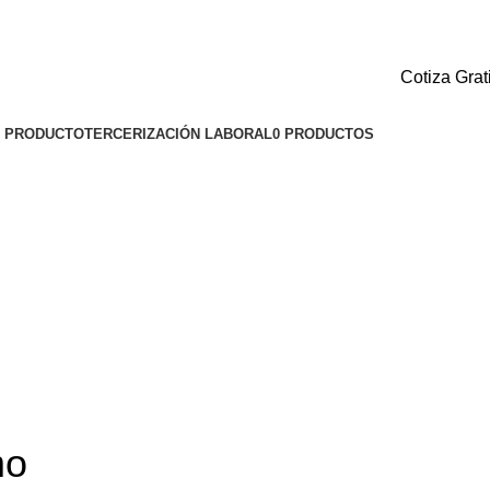
Cotiza Grat
1 PRODUCTO
TERCERIZACIÓN LABORAL
0 PRODUCTOS
mo