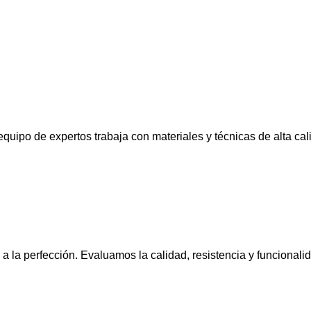
uipo de expertos trabaja con materiales y técnicas de alta cal
e a la perfección. Evaluamos la calidad, resistencia y funcion