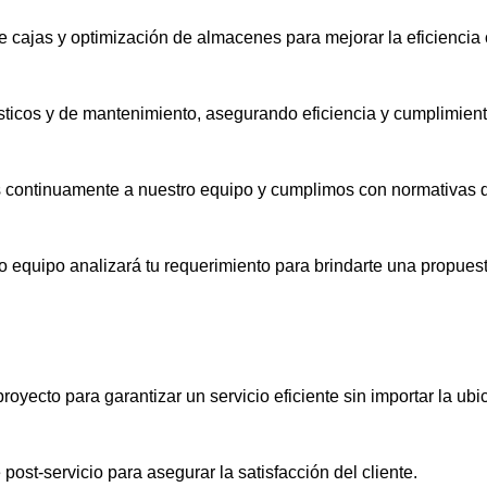
cajas y optimización de almacenes para mejorar la eficiencia 
ísticos y de mantenimiento, asegurando eficiencia y cumplimien
 continuamente a nuestro equipo y cumplimos con normativas d
o equipo analizará tu requerimiento para brindarte una propues
yecto para garantizar un servicio eficiente sin importar la ubi
ost-servicio para asegurar la satisfacción del cliente.