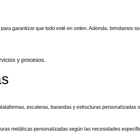
para garantizar que todo esté en orden. Además, brindamos sopor
icios y procesos.
as
ataformas, escaleras, barandas y estructuras personalizadas se
uras metálicas personalizadas según las necesidades específic