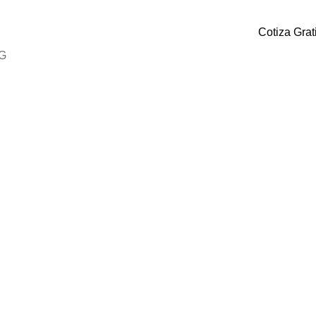
Cotiza Grat
G